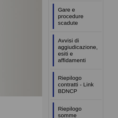
Gare e
procedure
scadute
Avvisi di
aggiudicazione,
esiti e
affidamenti
Riepilogo
contratti - Link
BDNCP
Riepilogo
somme