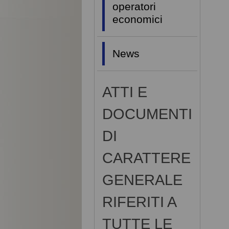
operatori
economici
News
ATTI E
DOCUMENTI
DI
CARATTERE
GENERALE
RIFERITI A
TUTTE LE