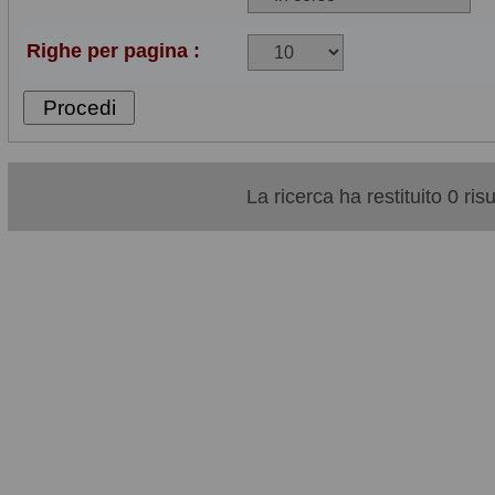
Righe per pagina :
La ricerca ha restituito 0 risul