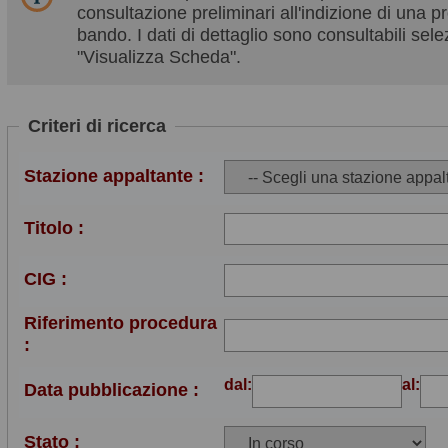
consultazione preliminari all'indizione di una
bando. I dati di dettaglio sono consultabili se
"Visualizza Scheda".
Criteri di ricerca
Stazione appaltante :
Titolo :
CIG :
Riferimento procedura
:
dal:
al:
Data pubblicazione :
Stato :