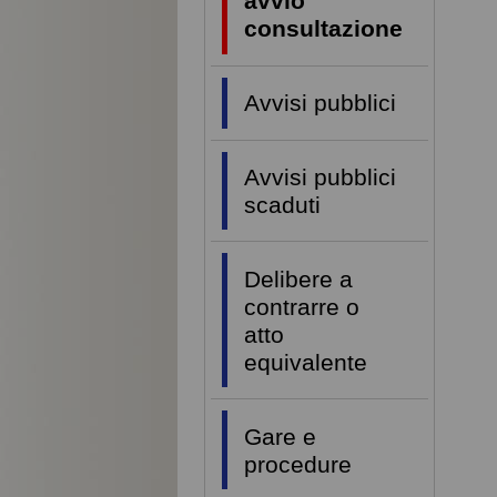
avvio
consultazione
Avvisi pubblici
Avvisi pubblici
scaduti
Delibere a
contrarre o
atto
equivalente
Gare e
procedure