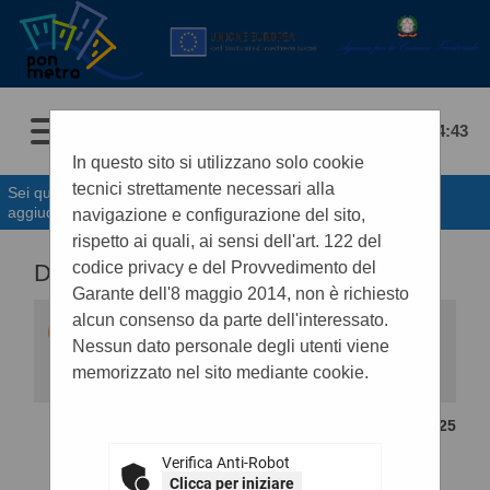
09/08/2026 04:43
In questo sito si utilizzano solo cookie
tecnici strettamente necessari alla
Sei qui:
Home
»
Procedure d'appalto e contratti
»
Avvisi di
aggiudicazione, esiti e affida...
navigazione e configurazione del sito,
rispetto ai quali, ai sensi dell'art. 122 del
codice privacy e del Provvedimento del
DETTAGLIO ESITO DI GARA
Garante dell'8 maggio 2014, non è richiesto
alcun consenso da parte dell'interessato.
Questa funzionalità permette di visualizzare i
dati di dettaglio dell'esito di gara selezionato,
Nessun dato personale degli utenti viene
compresi i documenti. Premendo il pulsante
memorizzato nel sito mediante cookie.
"Lotti" si accede alle informazioni di dettaglio dei
lotti facenti parte della gara, mentre premendo il
pulsante "Bando di gara" si accede al dettaglio
CONTENUTO AGGIORNATO AL 03/10/2025
del bando correlato all'esito in oggetto.
STAZIONE APPALTANTE
Verifica Anti-Robot
Clicca per iniziare