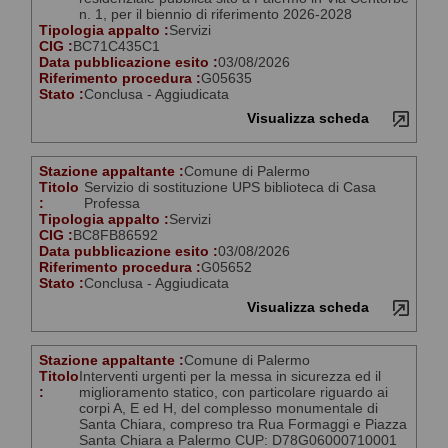
n. 1, per il biennio di riferimento 2026-2028
Tipologia appalto :
Servizi
CIG :
BC71C435C1
Data pubblicazione esito :
03/08/2026
Riferimento procedura :
G05635
Stato :
Conclusa - Aggiudicata
Visualizza scheda
Stazione appaltante :
Comune di Palermo
Titolo
Servizio di sostituzione UPS biblioteca di Casa
:
Professa
Tipologia appalto :
Servizi
CIG :
BC8FB86592
Data pubblicazione esito :
03/08/2026
Riferimento procedura :
G05652
Stato :
Conclusa - Aggiudicata
Visualizza scheda
Stazione appaltante :
Comune di Palermo
Titolo
Interventi urgenti per la messa in sicurezza ed il
:
miglioramento statico, con particolare riguardo ai
corpi A, E ed H, del complesso monumentale di
Santa Chiara, compreso tra Rua Formaggi e Piazza
Santa Chiara a Palermo CUP: D78G06000710001