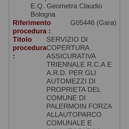
E.Q. Geometra Claudio
Bologna
Riferimento
G05446 (Gara)
procedura :
Titolo
SERVIZIO DI
procedura
COPERTURA
:
ASSICURATIVA
TRIENNALE R.C.A E
A.R.D. PER GLI
AUTOMEZZI DI
PROPRIETA DEL
COMUNE DI
PALERMOIN FORZA
ALLAUTOPARCO
COMUNALE E