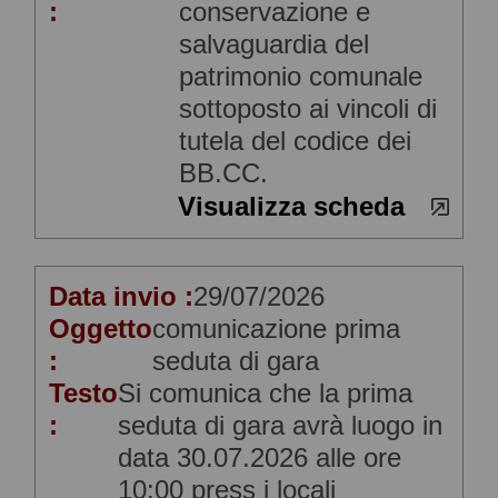
:
conservazione e
salvaguardia del
patrimonio comunale
sottoposto ai vincoli di
tutela del codice dei
BB.CC.
Visualizza scheda
Data invio :
29/07/2026
Oggetto
comunicazione prima
:
seduta di gara
Testo
Si comunica che la prima
:
seduta di gara avrà luogo in
data 30.07.2026 alle ore
10:00 press i locali