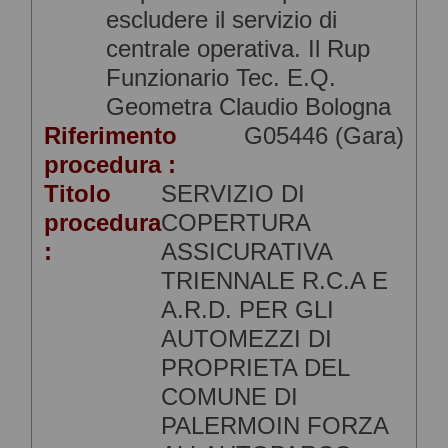
escludere il servizio di
centrale operativa. Il Rup
Funzionario Tec. E.Q.
Geometra Claudio Bologna
Riferimento
G05446 (Gara)
procedura :
Titolo
SERVIZIO DI
procedura
COPERTURA
:
ASSICURATIVA
TRIENNALE R.C.A E
A.R.D. PER GLI
AUTOMEZZI DI
PROPRIETA DEL
COMUNE DI
PALERMOIN FORZA