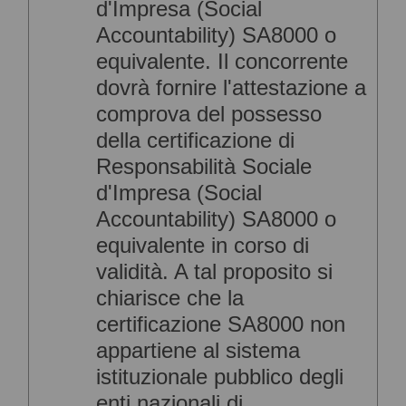
d'Impresa (Social
Accountability) SA8000 o
equivalente. Il concorrente
dovrà fornire l'attestazione a
comprova del possesso
della certificazione di
Responsabilità Sociale
d'Impresa (Social
Accountability) SA8000 o
equivalente in corso di
validità. A tal proposito si
chiarisce che la
certificazione SA8000 non
appartiene al sistema
istituzionale pubblico degli
enti nazionali di