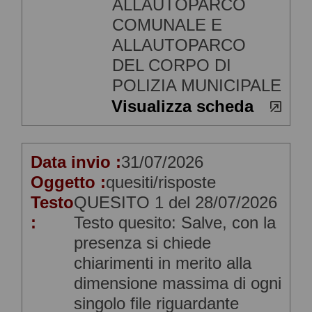
ALLAUTOPARCO
COMUNALE E
ALLAUTOPARCO
DEL CORPO DI
POLIZIA MUNICIPALE
Visualizza scheda
Data invio :
31/07/2026
Oggetto :
quesiti/risposte
Testo
QUESITO 1 del 28/07/2026
:
Testo quesito: Salve, con la
presenza si chiede
chiarimenti in merito alla
dimensione massima di ogni
singolo file riguardante