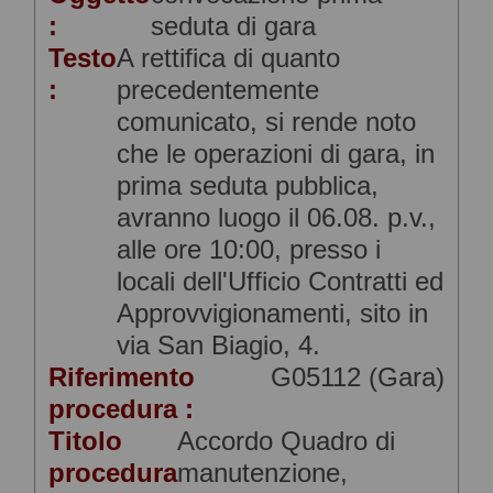
:
seduta di gara
Testo
A rettifica di quanto
:
precedentemente
comunicato, si rende noto
che le operazioni di gara, in
prima seduta pubblica,
avranno luogo il 06.08. p.v.,
alle ore 10:00, presso i
locali dell'Ufficio Contratti ed
Approvvigionamenti, sito in
via San Biagio, 4.
Riferimento
G05112 (Gara)
procedura :
Titolo
Accordo Quadro di
procedura
manutenzione,