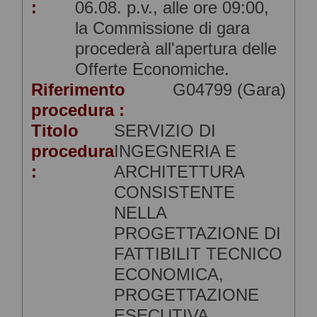
:
06.08. p.v., alle ore 09:00,
la Commissione di gara
procederà all'apertura delle
Offerte Economiche.
Riferimento
G04799 (Gara)
procedura :
Titolo
SERVIZIO DI
procedura
INGEGNERIA E
:
ARCHITETTURA
CONSISTENTE
NELLA
PROGETTAZIONE DI
FATTIBILIT TECNICO
ECONOMICA,
PROGETTAZIONE
ESECUTIVA,