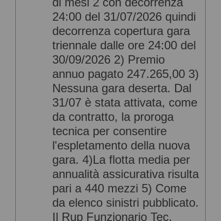
di mesi 2 con decorrenza
24:00 del 31/07/2026 quindi
decorrenza copertura gara
triennale dalle ore 24:00 del
30/09/2026 2) Premio
annuo pagato 247.265,00 3)
Nessuna gara deserta. Dal
31/07 è stata attivata, come
da contratto, la proroga
tecnica per consentire
l'espletamento della nuova
gara. 4)La flotta media per
annualità assicurativa risulta
pari a 440 mezzi 5) Come
da elenco sinistri pubblicato.
Il Rup Funzionario Tec.