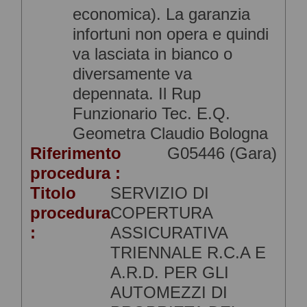
economica). La garanzia
infortuni non opera e quindi
va lasciata in bianco o
diversamente va
depennata. Il Rup
Funzionario Tec. E.Q.
Geometra Claudio Bologna
Riferimento
G05446 (Gara)
procedura :
Titolo
SERVIZIO DI
procedura
COPERTURA
:
ASSICURATIVA
TRIENNALE R.C.A E
A.R.D. PER GLI
AUTOMEZZI DI