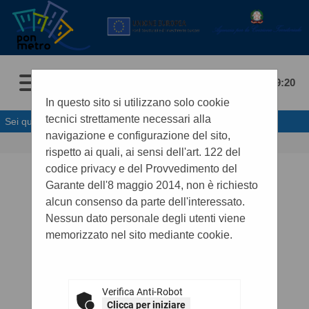
07/08/2026 09:20
In questo sito si utilizzano solo cookie
tecnici strettamente necessari alla
Sei qui:
Home
»
Informazioni
»
News
navigazione e configurazione del sito,
rispetto ai quali, ai sensi dell'art. 122 del
.
codice privacy e del Provvedimento del
Garante dell'8 maggio 2014, non è richiesto
alcun consenso da parte dell'interessato.
Nessun dato personale degli utenti viene
memorizzato nel sito mediante cookie.
Verifica Anti-Robot
Clicca per iniziare