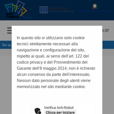
06/08/2026 06:37
In questo sito si utilizzano solo cookie
tecnici strettamente necessari alla
Sei qui:
Home
»
Informazioni
»
News
navigazione e configurazione del sito,
rispetto ai quali, ai sensi dell'art. 122 del
.
codice privacy e del Provvedimento del
Garante dell'8 maggio 2014, non è richiesto
alcun consenso da parte dell'interessato.
Nessun dato personale degli utenti viene
memorizzato nel sito mediante cookie.
Verifica Anti-Robot
Clicca per iniziare