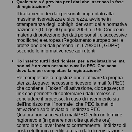
Quale tutela è prevista per i dati che inserisco in fase
di registrazione?
Il trattamento dei dati personali, improntato alla
massima riservatezza e sicurezza, avviene in
ottemperanza degli obblighi derivanti dalla normativa
nazionale (D. Lgs 30 giugno 2003 n. 196, Codice in
materia di protezione dei dati personali, e successive
modifiche) e europea (Regolamento europeo per la
protezione dei dati personali n. 679/2016, GDPR),
secondo le informative rese agli utenti.
Ho inserito tutti i dati richiesti per la registrazione, ma
non mi è arrivata nessuna e-mail o PEC. Che cosa
devo fare per completare la registrazione?
Per completare la registrazione e attivare la propria
utenza &egave; necessario ricevere la mail (o PEC)
che contiene il "token" di attivazione, cio&egave; un
link che permette di confermare i dati immessi e
concludere il processo. In caso di inserimento sia
dell'indirizzo mail "normale" che PEC la mail di
attivazione sarà inviata all'indirizzo PEC.
Qualora non si riceva la mail/PEC entro un termine
ragionevole (in genere non oltre qualche ora)
controllare di aver inserito correttamente l’indirizzo di
posta elettronica certificata tra i dati di registrazione.