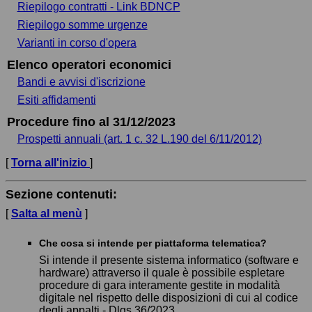
Riepilogo contratti - Link BDNCP
Riepilogo somme urgenze
Varianti in corso d'opera
Elenco operatori economici
Bandi e avvisi d'iscrizione
Esiti affidamenti
Procedure fino al 31/12/2023
Prospetti annuali (art. 1 c. 32 L.190 del 6/11/2012)
[
Torna all'inizio
]
Sezione contenuti:
[
Salta al menù
]
Che cosa si intende per piattaforma telematica?
Si intende il presente sistema informatico (software e
hardware) attraverso il quale è possibile espletare
procedure di gara interamente gestite in modalità
digitale nel rispetto delle disposizioni di cui al codice
degli appalti - Dlgs 36/2023.