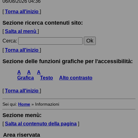
06/08/2026 04:36
[
Torna all'inizio
]
Sezione ricerca contenuti sito:
[
Salta al menù
]
Cerca
:
[
Torna all'inizio
]
Sezione delle funzioni grafiche per l'accessibilità:
A
A
A
Grafica
Testo
Alto contrasto
[
Torna all'inizio
]
Sei qui:
Home
»
Informazioni
Sezione menù:
[
Salta al contenuto della pagina
]
Area riservata