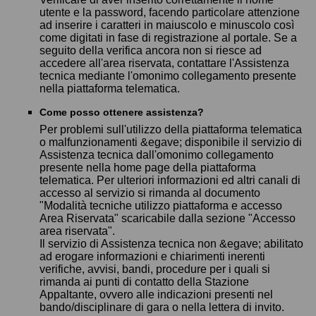
utente e la password, facendo particolare attenzione
ad inserire i caratteri in maiuscolo e minuscolo così
come digitati in fase di registrazione al portale. Se a
seguito della verifica ancora non si riesce ad
accedere all'area riservata, contattare l'Assistenza
tecnica mediante l'omonimo collegamento presente
nella piattaforma telematica.
Come posso ottenere assistenza?
Per problemi sull'utilizzo della piattaforma telematica
o malfunzionamenti &egave; disponibile il servizio di
Assistenza tecnica dall'omonimo collegamento
presente nella home page della piattaforma
telematica. Per ulteriori informazioni ed altri canali di
accesso al servizio si rimanda al documento
"Modalità tecniche utilizzo piattaforma e accesso
Area Riservata" scaricabile dalla sezione "Accesso
area riservata".
Il servizio di Assistenza tecnica non &egave; abilitato
ad erogare informazioni e chiarimenti inerenti
verifiche, avvisi, bandi, procedure per i quali si
rimanda ai punti di contatto della Stazione
Appaltante, ovvero alle indicazioni presenti nel
bando/disciplinare di gara o nella lettera di invito.