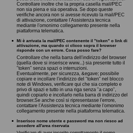
Controllare inoltre che la propria casella mail/PEC
non sia piena e sia operativa. Se dopo queste
verifiche ancora non si avesse ricevuto la mail/PEC
di attivazione, contattare l'Assistenza tecnica
mediante l'omonimo collegamento presente nella
piattaforma telematica.
Mi è arrivata la mail/PEC contenente il "token" o link di
attivazione, ma quando ci clicco sopra il browser
risponde con un errore. Cosa posso fare?
Controllare che nella barra dell'indirizzo del browser
(quella dove si inserisce www...) sia presente tutto il
"token" senza spazi o interruzioni.
Eventualmente, per sicurezza, &egave; possibile
copiare e incollare l'indirizzo del "token" nel blocco
note di Windows, verificare qui che sia completo e
privo di spazi e tutto in una riga senza "a capo",
quindi copiarlo e incollarlo nella barra di indirizzo del
browser.Se anche così si ripresentasse l'errore,
contattare l'Assistenza tecnica mediante l'omonimo
collegamento presente nella piattaforma telematica.
Inserisco nome utente e password ma non riesco ad
accedere all'area riservata
Verificare di aver inserito correttamente il nome