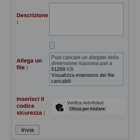
Descrizione
:
Puoi caricare un allegato della
Allega un
dimensione massima pari a
file :
51200
KB.
Visualizza estensioni dei file
caricabili
Inserisci il
Verifica Anti-Robot
codice
Clicca per iniziare
sicurezza :