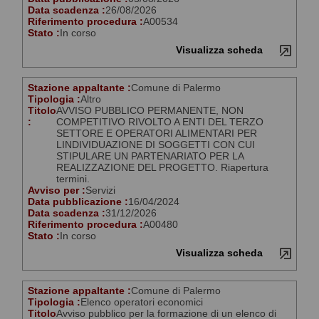
Data scadenza :
26/08/2026
Riferimento procedura :
A00534
Stato :
In corso
Visualizza scheda
Stazione appaltante :
Comune di Palermo
Tipologia :
Altro
Titolo
AVVISO PUBBLICO PERMANENTE, NON
:
COMPETITIVO RIVOLTO A ENTI DEL TERZO
SETTORE E OPERATORI ALIMENTARI PER
LINDIVIDUAZIONE DI SOGGETTI CON CUI
STIPULARE UN PARTENARIATO PER LA
REALIZZAZIONE DEL PROGETTO. Riapertura
termini.
Avviso per :
Servizi
Data pubblicazione :
16/04/2024
Data scadenza :
31/12/2026
Riferimento procedura :
A00480
Stato :
In corso
Visualizza scheda
Stazione appaltante :
Comune di Palermo
Tipologia :
Elenco operatori economici
Titolo
Avviso pubblico per la formazione di un elenco di