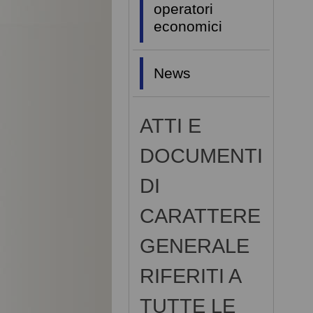
operatori
economici
News
ATTI E
DOCUMENTI
DI
CARATTERE
GENERALE
RIFERITI A
TUTTE LE