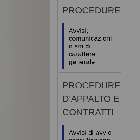
PROCEDURE
Avvisi,
comunicazioni
e atti di
carattere
generale
PROCEDURE
D'APPALTO E
CONTRATTI
Avvisi di avvio