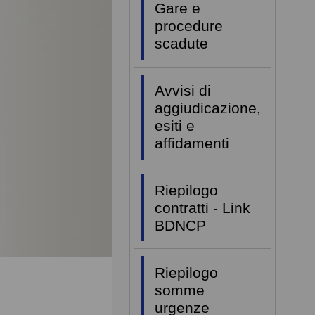
Gare e
procedure
scadute
Avvisi di
aggiudicazione,
esiti e
affidamenti
Riepilogo
contratti - Link
BDNCP
Riepilogo
somme
urgenze