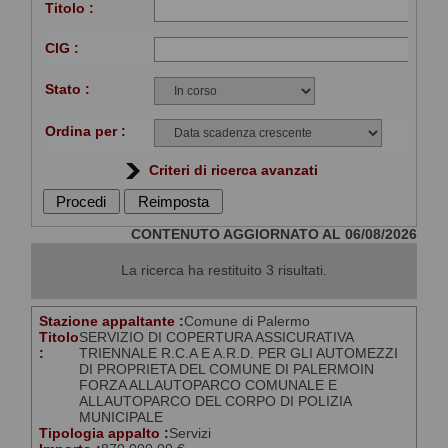
Titolo :
CIG :
Stato :
Ordina per :
Criteri di ricerca avanzati
CONTENUTO AGGIORNATO AL 06/08/2026
La ricerca ha restituito 3 risultati.
Stazione appaltante :
Comune di Palermo
Titolo
SERVIZIO DI COPERTURA ASSICURATIVA
:
TRIENNALE R.C.A E A.R.D. PER GLI AUTOMEZZI
DI PROPRIETA DEL COMUNE DI PALERMOIN
FORZA ALLAUTOPARCO COMUNALE E
ALLAUTOPARCO DEL CORPO DI POLIZIA
MUNICIPALE
Tipologia appalto :
Servizi