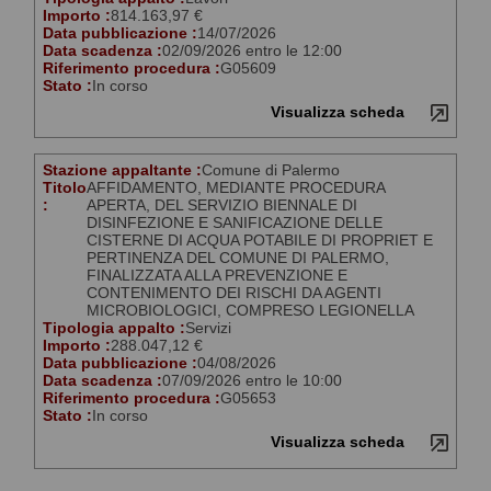
Importo :
814.163,97 €
Data pubblicazione :
14/07/2026
Data scadenza :
02/09/2026 entro le 12:00
Riferimento procedura :
G05609
Stato :
In corso
Visualizza scheda
Stazione appaltante :
Comune di Palermo
Titolo
AFFIDAMENTO, MEDIANTE PROCEDURA
:
APERTA, DEL SERVIZIO BIENNALE DI
DISINFEZIONE E SANIFICAZIONE DELLE
CISTERNE DI ACQUA POTABILE DI PROPRIET E
PERTINENZA DEL COMUNE DI PALERMO,
FINALIZZATA ALLA PREVENZIONE E
CONTENIMENTO DEI RISCHI DA AGENTI
MICROBIOLOGICI, COMPRESO LEGIONELLA
Tipologia appalto :
Servizi
Importo :
288.047,12 €
Data pubblicazione :
04/08/2026
Data scadenza :
07/09/2026 entro le 10:00
Riferimento procedura :
G05653
Stato :
In corso
Visualizza scheda