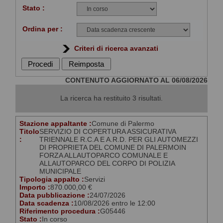
Stato :
Ordina per :
Criteri di ricerca avanzati
CONTENUTO AGGIORNATO AL 06/08/2026
La ricerca ha restituito 3 risultati.
Stazione appaltante :
Comune di Palermo
Titolo
SERVIZIO DI COPERTURA ASSICURATIVA
:
TRIENNALE R.C.A E A.R.D. PER GLI AUTOMEZZI
DI PROPRIETA DEL COMUNE DI PALERMOIN
FORZA ALLAUTOPARCO COMUNALE E
ALLAUTOPARCO DEL CORPO DI POLIZIA
MUNICIPALE
Tipologia appalto :
Servizi
Importo :
870.000,00 €
Data pubblicazione :
24/07/2026
Data scadenza :
10/08/2026 entro le 12:00
Riferimento procedura :
G05446
Stato :
In corso