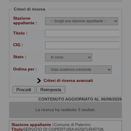
"Visualizza Scheda".
Criteri di ricerca
Stazione
appaltante :
Titolo :
CIG :
Stato :
Ordina per :
Criteri di ricerca avanzati
CONTENUTO AGGIORNATO AL 06/08/2026
La ricerca ha restituito 3 risultati.
Stazione appaltante :
Comune di Palermo
Titolo
SERVIZIO DI COPERTURA ASSICURATIVA