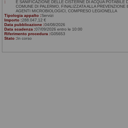
:
E SANIFICAZIONE DELLE CISTERNE DI ACQUA POTABILE 
COMUNE DI PALERMO, FINALIZZATA ALLA PREVENZIONE 
AGENTI MICROBIOLOGICI, COMPRESO LEGIONELLA
Tipologia appalto :
Servizi
Importo :
288.047,12 €
Data pubblicazione :
04/08/2026
Data scadenza :
07/09/2026 entro le 10:00
Riferimento procedura :
G05653
Stato :
In corso