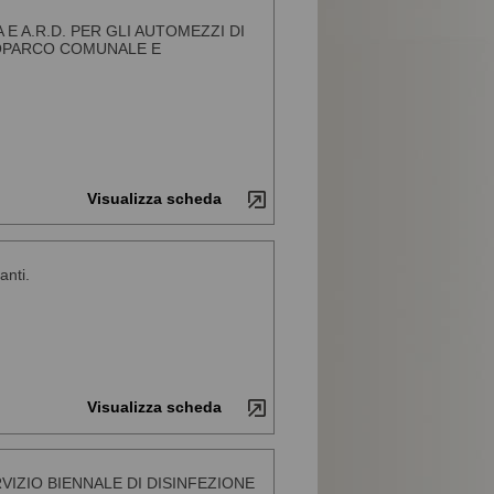
E A.R.D. PER GLI AUTOMEZZI DI
TOPARCO COMUNALE E
Visualizza scheda
anti.
Visualizza scheda
IZIO BIENNALE DI DISINFEZIONE