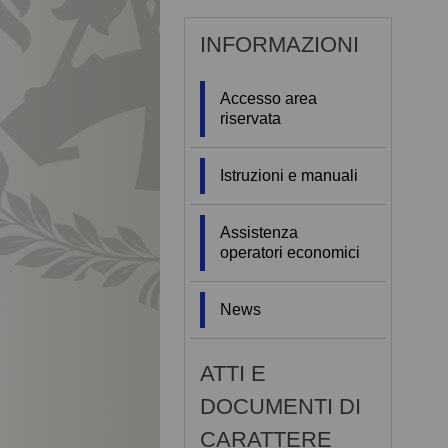
INFORMAZIONI
Accesso area
riservata
Istruzioni e manuali
Assistenza
operatori economici
News
ATTI E
DOCUMENTI DI
CARATTERE