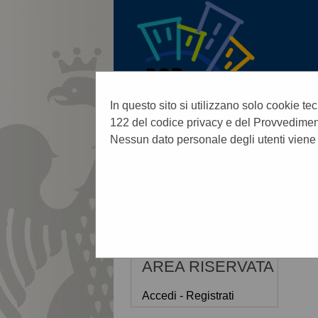
In questo sito si utilizzano solo cookie tec
122 del codice privacy e del Provvediment
Nessun dato personale degli utenti viene
06/08/2026 04:43
Sei qui:
Home
AREA RISERVATA
Accedi - Registrati