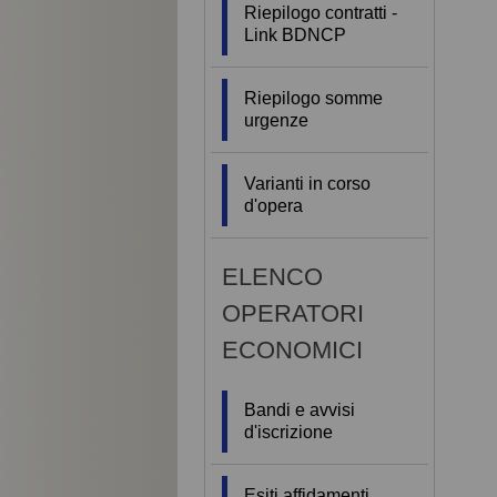
Riepilogo contratti -
Link BDNCP
Riepilogo somme
urgenze
Varianti in corso
d'opera
ELENCO
OPERATORI
ECONOMICI
Bandi e avvisi
d'iscrizione
Esiti affidamenti