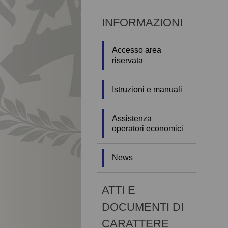
INFORMAZIONI
Accesso area
riservata
Istruzioni e manuali
Assistenza
operatori economici
News
ATTI E
DOCUMENTI DI
CARATTERE