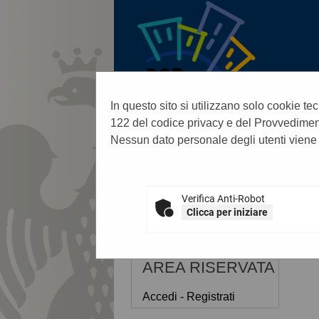
In questo sito si utilizzano solo cookie tec
122 del codice privacy e del Provvediment
Nessun dato personale degli utenti viene
07/08/2026 12:18
Verifica Anti-Robot
Clicca per iniziare
Sei qui:
Home
AREA RISERVATA
Accedi - Registrati