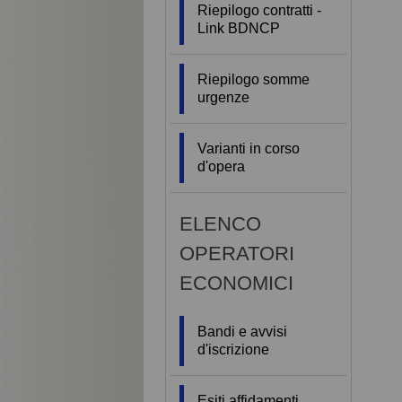
Riepilogo contratti -
Link BDNCP
Riepilogo somme
urgenze
Varianti in corso
d'opera
ELENCO
OPERATORI
ECONOMICI
Bandi e avvisi
d'iscrizione
Esiti affidamenti