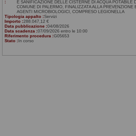
:
E SANIFICAZIONE DELLE CISTERNE DI ACQUA POTABILE 
COMUNE DI PALERMO, FINALIZZATA ALLA PREVENZIONE 
AGENTI MICROBIOLOGICI, COMPRESO LEGIONELLA
Tipologia appalto :
Servizi
Importo :
288.047,12 €
Data pubblicazione :
04/08/2026
Data scadenza :
07/09/2026 entro le 10:00
Riferimento procedura :
G05653
Stato :
In corso