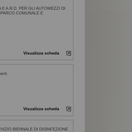
E A.R.D. PER GLI AUTOMEZZI DI
TOPARCO COMUNALE E
Visualizza scheda
anti.
Visualizza scheda
IZIO BIENNALE DI DISINFEZIONE